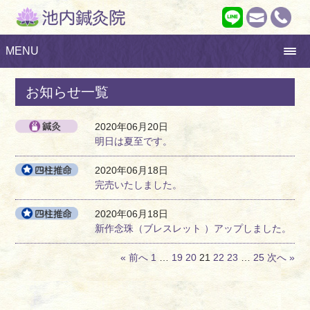
MENU
お知らせ一覧
2020年06月20日
明日は夏至です。
2020年06月18日
完売いたしました。
2020年06月18日
新作念珠（ブレスレット ）アップしました。
« 前へ
1
…
19
20
21
22
23
…
25
次へ »