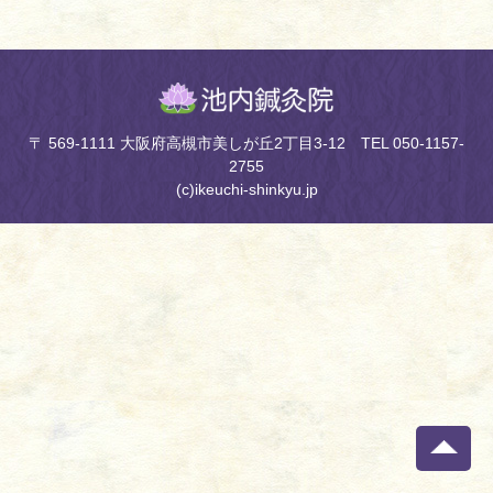
〒 569-1111 大阪府高槻市美しが丘2丁目3-12 TEL 050-1157-
2755
(c)ikeuchi-shinkyu.jp